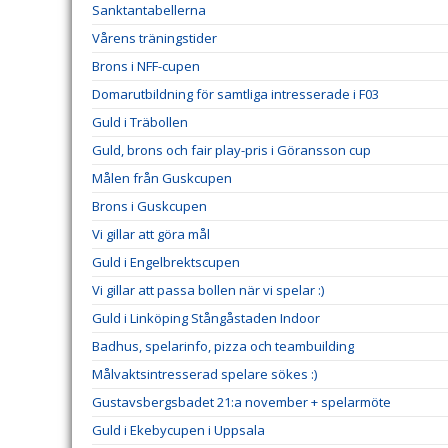
Sanktantabellerna
Vårens träningstider
Brons i NFF-cupen
Domarutbildning för samtliga intresserade i F03
Guld i Träbollen
Guld, brons och fair play-pris i Göransson cup
Målen från Guskcupen
Brons i Guskcupen
Vi gillar att göra mål
Guld i Engelbrektscupen
Vi gillar att passa bollen när vi spelar :)
Guld i Linköping Stångåstaden Indoor
Badhus, spelarinfo, pizza och teambuilding
Målvaktsintresserad spelare sökes :)
Gustavsbergsbadet 21:a november + spelarmöte
Guld i Ekebycupen i Uppsala