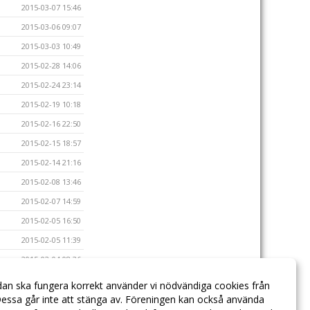
2015-03-07 15:46
2015-03-06 09:07
2015-03-03 10:49
2015-02-28 14:06
2015-02-24 23:14
2015-02-19 10:18
2015-02-16 22:50
2015-02-15 18:57
2015-02-14 21:16
2015-02-08 13:46
2015-02-07 14:59
2015-02-05 16:50
2015-02-05 11:39
2015-02-04 08:36
2015-02-03 12:00
dan ska fungera korrekt använder vi nödvändiga cookies från
essa går inte att stänga av. Föreningen kan också använda
2015-01-27 13:35