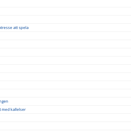
tresse att spela
ingen
t med kallelser