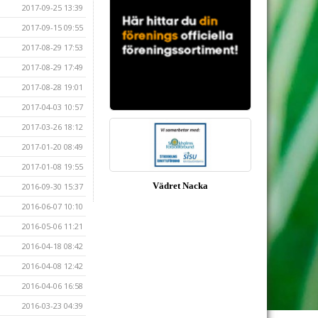
2017-09-25 13:39
2017-09-15 09:55
2017-08-29 17:53
2017-08-29 17:49
2017-08-28 19:01
2017-04-03 10:57
2017-03-26 18:12
2017-01-20 08:49
2017-01-08 19:55
Vädret Nacka
2016-09-30 15:37
2016-06-07 10:10
2016-05-06 11:21
2016-04-18 08:42
2016-04-08 12:42
2016-04-06 16:58
2016-03-23 04:39