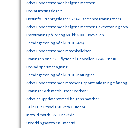
Arket uppdaterat med helgens matcher
Lyckat träningsläger!
Höstinfo – träningsläger 15-16/8 samt nya träningstider
Arket uppdaterat med helgens matcher + extraträning sö
Extraträning på lördag 6/6 kl16.00 - Boovallen
Torsdagsträning på Skuru IP (4/6)
Arket uppdaterat med matchkallelser
Träningen ons 27/5 flyttad till Boovallen 17:45 - 19:30
Lyckad sportmatlagning!
Torsdagsträning på Skuru IP (naturgräs)
Arket uppdaterat med matcher + sportmatlagning måndag
Träningar och match under veckan!!
Arket är uppdaterat med helgens matcher
Guld i B-slutspel i Stuvsta Outdoor
Inställd match - 2/5 Enskede
Utvecklingsamtalen - mer tid