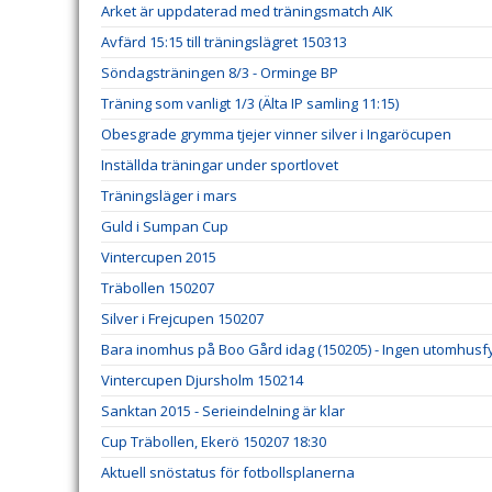
Arket är uppdaterad med träningsmatch AIK
Avfärd 15:15 till träningslägret 150313
Söndagsträningen 8/3 - Orminge BP
Träning som vanligt 1/3 (Älta IP samling 11:15)
Obesgrade grymma tjejer vinner silver i Ingaröcupen
Inställda träningar under sportlovet
Träningsläger i mars
Guld i Sumpan Cup
Vintercupen 2015
Träbollen 150207
Silver i Frejcupen 150207
Bara inomhus på Boo Gård idag (150205) - Ingen utomhusf
Vintercupen Djursholm 150214
Sanktan 2015 - Serieindelning är klar
Cup Träbollen, Ekerö 150207 18:30
Aktuell snöstatus för fotbollsplanerna