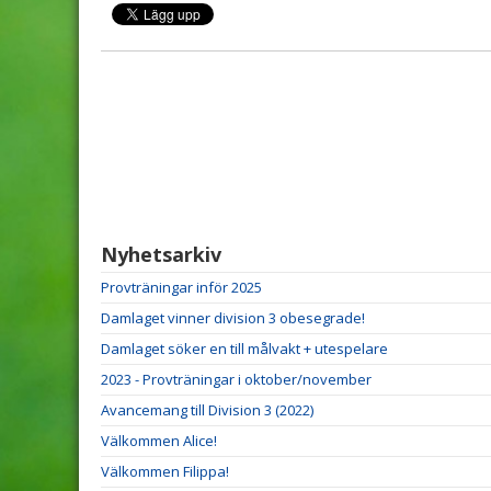
Nyhetsarkiv
Provträningar inför 2025
Damlaget vinner division 3 obesegrade!
Damlaget söker en till målvakt + utespelare
2023 - Provträningar i oktober/november
Avancemang till Division 3 (2022)
Välkommen Alice!
Välkommen Filippa!