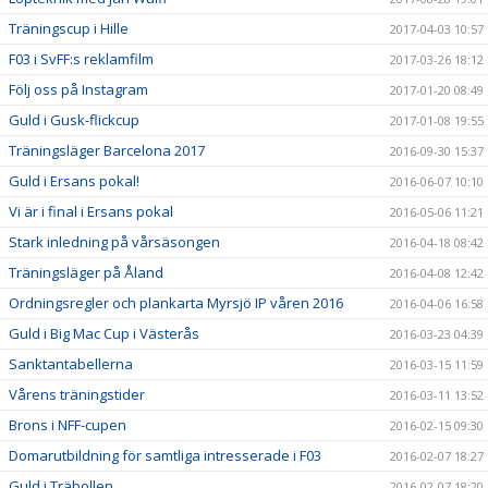
Träningscup i Hille
2017-04-03 10:57
F03 i SvFF:s reklamfilm
2017-03-26 18:12
Följ oss på Instagram
2017-01-20 08:49
Guld i Gusk-flickcup
2017-01-08 19:55
Träningsläger Barcelona 2017
2016-09-30 15:37
Guld i Ersans pokal!
2016-06-07 10:10
Vi är i final i Ersans pokal
2016-05-06 11:21
Stark inledning på vårsäsongen
2016-04-18 08:42
Träningsläger på Åland
2016-04-08 12:42
Ordningsregler och plankarta Myrsjö IP våren 2016
2016-04-06 16:58
Guld i Big Mac Cup i Västerås
2016-03-23 04:39
Sanktantabellerna
2016-03-15 11:59
Vårens träningstider
2016-03-11 13:52
Brons i NFF-cupen
2016-02-15 09:30
Domarutbildning för samtliga intresserade i F03
2016-02-07 18:27
Guld i Träbollen
2016-02-07 18:20