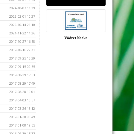
2024-10-07 11:39
2023-02-01 10:37
2022-10-14 21:10
2021-11-22 11:36
Vädret Nacka
2017-10-27 16:58
2017-10-16 22:31
2017-09-25 13:39
2017-09-15 09:55
2017-08-29 17:53
2017-08-29 17:49
2017-08-28 19:01
2017-04-03 10:57
2017-03-26 18:12
2017-01-20 08:49
2017-01-08 19:55
2016-09-30 15:37