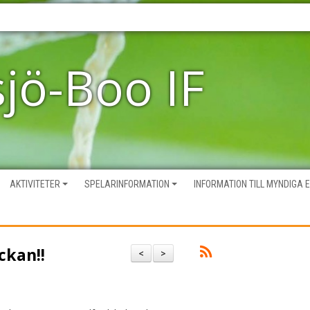
sjö-Boo IF
AKTIVITETER
SPELARINFORMATION
INFORMATION TILL MYNDIGA 
ckan!!
<
>