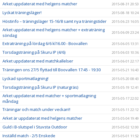
Arket uppdaterat med helgens matcher
2015-08-31 20:53
Lyckat träningsläger!
2015-08-18 10:24
Höstinfo – träningsläger 15-16/8 samt nya träningstider
2015-06-23 16:05
Arket uppdaterat med helgens matcher + extraträning
2015-06-09 23:24
söndag
Extraträning på lördag 6/6 kl16.00 - Boovallen
2015-06-05 13:31
Torsdagsträning på Skuru IP (4/6)
2015-06-03 10:36
Arket uppdaterat med matchkallelser
2015-06-01 22:17
Träningen ons 27/5 flyttad till Boovallen 17:45 - 19:30
2015-05-21 16:43
Lyckad sportmatlagning!
2015-05-20 08:43
Torsdagsträning på Skuru IP (naturgräs)
2015-05-19 12:41
Arket uppdaterat med matcher + sportmatlagning
2015-05-17 22:02
måndag
Träningar och match under veckan!!
2015-05-11 22:12
Arket är uppdaterat med helgens matcher
2015-05-04 19:49
Guld i B-slutspel i Stuvsta Outdoor
2015-05-02 12:00
Inställd match - 2/5 Enskede
2015-05-01 11:52