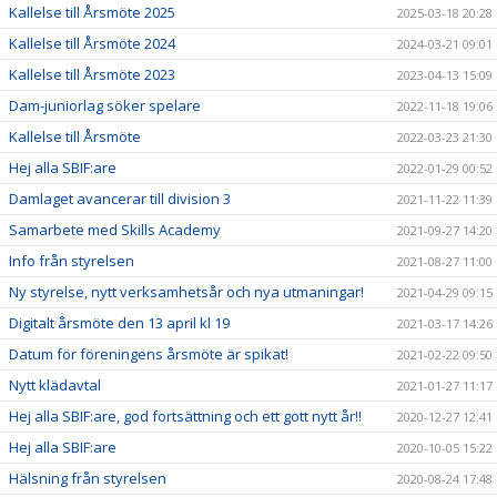
Kallelse till Årsmöte 2025
2025-03-18 20:28
Kallelse till Årsmöte 2024
2024-03-21 09:01
Kallelse till Årsmöte 2023
2023-04-13 15:09
Dam-juniorlag söker spelare
2022-11-18 19:06
Kallelse till Årsmöte
2022-03-23 21:30
Hej alla SBIF:are
2022-01-29 00:52
Damlaget avancerar till division 3
2021-11-22 11:39
Samarbete med Skills Academy
2021-09-27 14:20
Info från styrelsen
2021-08-27 11:00
Ny styrelse, nytt verksamhetsår och nya utmaningar!
2021-04-29 09:15
Digitalt årsmöte den 13 april kl 19
2021-03-17 14:26
Datum för föreningens årsmöte är spikat!
2021-02-22 09:50
Nytt klädavtal
2021-01-27 11:17
Hej alla SBIF:are, god fortsättning och ett gott nytt år!!
2020-12-27 12:41
Hej alla SBIF:are
2020-10-05 15:22
Hälsning från styrelsen
2020-08-24 17:48