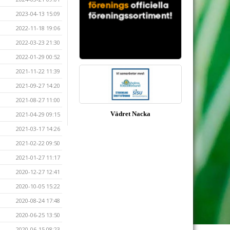
2023-04-13 15:09
2022-11-18 19:06
2022-03-23 21:30
2022-01-29 00:52
2021-11-22 11:39
2021-09-27 14:20
2021-08-27 11:00
Vädret Nacka
2021-04-29 09:15
2021-03-17 14:26
2021-02-22 09:50
2021-01-27 11:17
2020-12-27 12:41
2020-10-05 15:22
2020-08-24 17:48
2020-06-25 13:50
2020-06-15 08:23