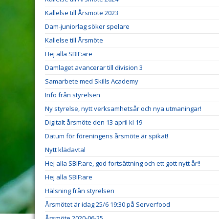
Kallelse till Årsmöte 2023
Dam-juniorlag söker spelare
Kallelse till Årsmöte
Hej alla SBIF:are
Damlaget avancerar till division 3
Samarbete med Skills Academy
Info från styrelsen
Ny styrelse, nytt verksamhetsår och nya utmaningar!
Digitalt årsmöte den 13 april kl 19
Datum för föreningens årsmöte är spikat!
Nytt klädavtal
Hej alla SBIF:are, god fortsättning och ett gott nytt år!!
Hej alla SBIF:are
Hälsning från styrelsen
Årsmötet är idag 25/6 19:30 på Serverfood
Årsmöte 2020-06-25