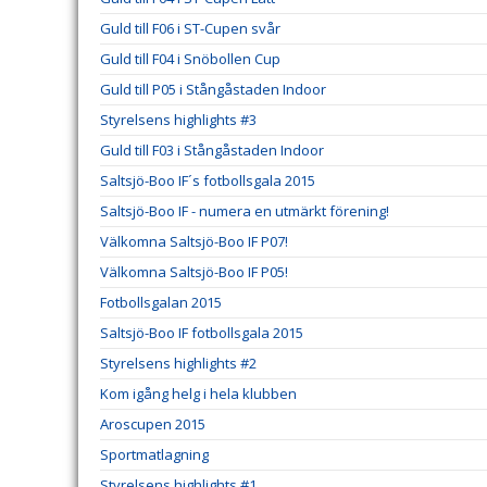
Guld till F06 i ST-Cupen svår
Guld till F04 i Snöbollen Cup
Guld till P05 i Stångåstaden Indoor
Styrelsens highlights #3
Guld till F03 i Stångåstaden Indoor
Saltsjö-Boo IF´s fotbollsgala 2015
Saltsjö-Boo IF - numera en utmärkt förening!
Välkomna Saltsjö-Boo IF P07!
Välkomna Saltsjö-Boo IF P05!
Fotbollsgalan 2015
Saltsjö-Boo IF fotbollsgala 2015
Styrelsens highlights #2
Kom igång helg i hela klubben
Aroscupen 2015
Sportmatlagning
Styrelsens highlights #1